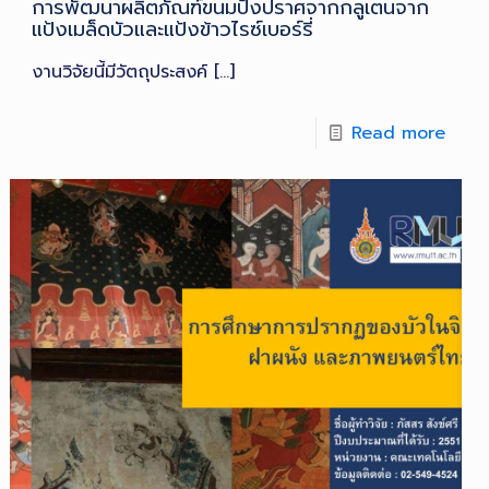
การพัฒนาผลิตภัณฑ์ขนมปังปราศจากกลูเตนจาก
แป้งเมล็ดบัวและแป้งข้าวไรซ์เบอร์รี่
งานวิจัยนี้มีวัตถุประสงค์
[…]
Read more