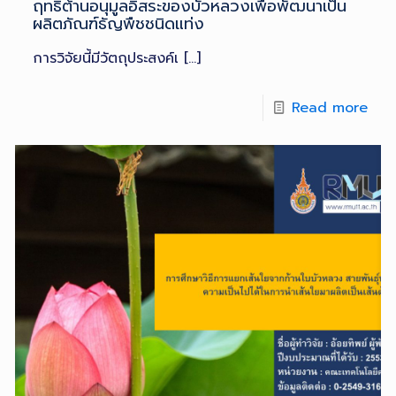
ฤทธิ์ต้านอนุมูลอิสระของบัวหลวงเพื่อพัฒนาเป็น
ผลิตภัณฑ์ธัญพืชชนิดแท่ง
การวิจัยนี้มีวัตถุประสงค์เ
[…]
Read more