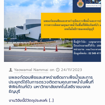
Yaowamal Nammai
on
24/11/2023
แพลงก์ตอนพืชและสาหร่ายยึดเกาะพืชน้ำและการ
ประยุกต์ใช้ในการตรวจติดตามคุณภาพน้ำในพื้นที่
พิพิธภัณฑ์บัว มหาวิทยาลัยเทคโนโลยีราชมงคล
ธัญบุรี
งานวิจัยนี้มีวัตถุประสงค์เ
[…]