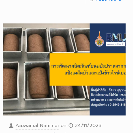
Yaowamal Nammai
on
24/11/2023