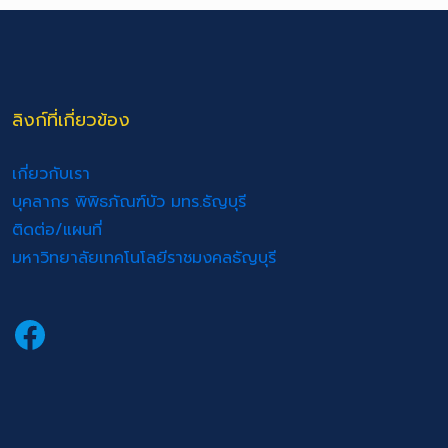
ลิงก์ที่เกี่ยวข้อง
เกี่ยวกับเรา
บุคลากร พิพิธภัณฑ์บัว มทร.ธัญบุรี
ติดต่อ/แผนที่
มหาวิทยาลัยเทคโนโลยีราชมงคลธัญบุรี
Facebook