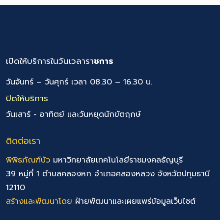
เปิดให้บริการในวันเวลารา
ชการ
วันจันทร์ – วันศุกร์ เวลา 08.30 – 16.30 น.
ปิดให้บริการ
วันเสาร์ - อาทิตย์ และวันหยุดนักขัตฤกษ์
ติดต่อเรา
พิพิธภัณฑ์บัว
มหาวิทยาลัยเทคโนโลยีราชมงคลธัญบุรี
39 หมู่ที่ 1 ตำบลคลองหก อำเภอคลองหลวง จังหวัดปทุมธานี
12110
สร้างและพัฒนาโดย
ฝ่ายพัฒนาและเผยแพร่ข้อมูลเว็บไซต์