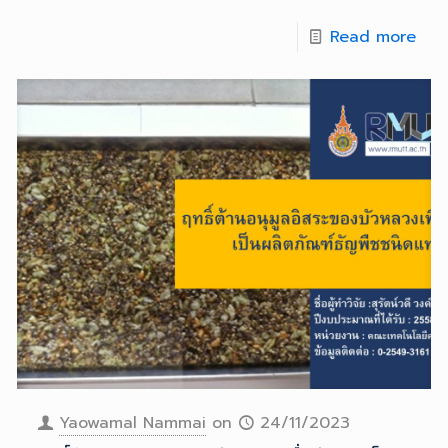
Read more
Yaowamal Nammai
on
24/11/2023