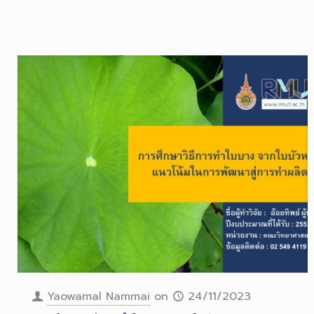
Yaowamal Nammai
on
24/11/2023