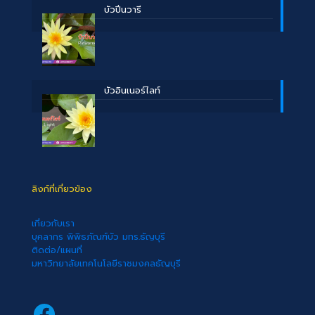
บัวปิ่นวารี
บัวอินเนอร์ไลท์
ลิงก์ที่เกี่ยวข้อง
เกี่ยวกับเรา
บุคลากร พิพิธภัณฑ์บัว มทร.ธัญบุรี
ติดต่อ/แผนที่
มหาวิทยาลัยเทคโนโลยีราชมงคลธัญบุรี
Facebook