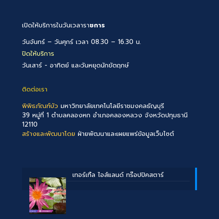
เปิดให้บริการในวันเวลารา
ชการ
วันจันทร์ – วันศุกร์ เวลา 08.30 – 16.30 น.
ปิดให้บริการ
วันเสาร์ - อาทิตย์ และวันหยุดนักขัตฤกษ์
ติดต่อเรา
พิพิธภัณฑ์บัว
มหาวิทยาลัยเทคโนโลยีราชมงคลธัญบุรี
39 หมู่ที่ 1 ตำบลคลองหก อำเภอคลองหลวง จังหวัดปทุมธานี
12110
สร้างและพัฒนาโดย
ฝ่ายพัฒนาและเผยแพร่ข้อมูลเว็บไซต์
เทอร์เทิ้ล ไอส์แลนด์ ทร๊อปปิคสตาร์