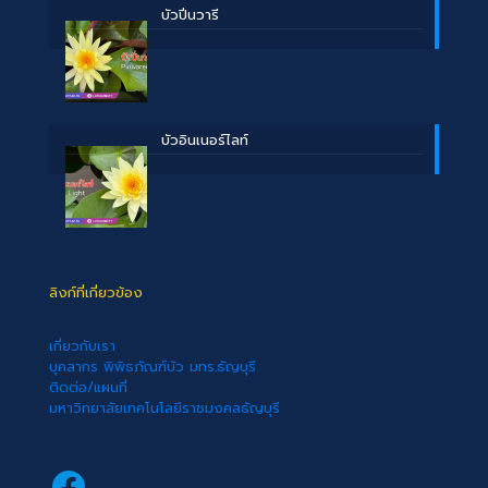
บัวปิ่นวารี
บัวอินเนอร์ไลท์
ลิงก์ที่เกี่ยวข้อง
เกี่ยวกับเรา
บุคลากร พิพิธภัณฑ์บัว มทร.ธัญบุรี
ติดต่อ/แผนที่
มหาวิทยาลัยเทคโนโลยีราชมงคลธัญบุรี
Facebook