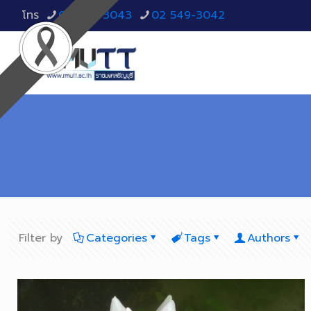
โทร
02 549-3043
02 549-3042
Filter by
Categories
Tags
Authors