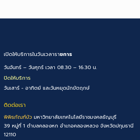
เปิดให้บริการในวันเวลารา
ชการ
วันจันทร์ – วันศุกร์ เวลา 08.30 – 16.30 น.
ปิดให้บริการ
วันเสาร์ - อาทิตย์ และวันหยุดนักขัตฤกษ์
ติดต่อเรา
พิพิธภัณฑ์บัว
มหาวิทยาลัยเทคโนโลยีราชมงคลธัญบุรี
39 หมู่ที่ 1 ตำบลคลองหก อำเภอคลองหลวง จังหวัดปทุมธานี
12110