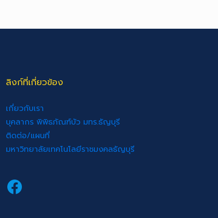
ลิงก์ที่เกี่ยวข้อง
เกี่ยวกับเรา
บุคลากร พิพิธภัณฑ์บัว มทร.ธัญบุรี
ติดต่อ/แผนที่
มหาวิทยาลัยเทคโนโลยีราชมงคลธัญบุรี
Facebook