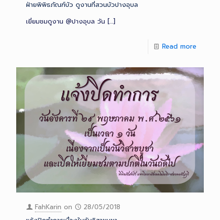
ฝ่ายพิพิธภัณฑ์บัว ดูงานที่สวนบัวปางอุบล
เยี่ยมชมดูงาน @ปางอุบล วัน
[…]
Read more
FahKarin
on
28/05/2018