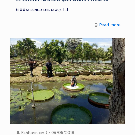
@พิพิธภัณฑ์บัว มทร.ธัญบุรี
[…]
Read more
FahKarin
on
06/06/2018