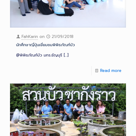
FahKarin
on
21/09/2018
นักศึกษาญี่ปุ่นเยี่ยมชมพิพิธภัณฑ์บัว
@พิพิธภัณฑ์บัว มทร.ธัญบุรี
[…]
Read more