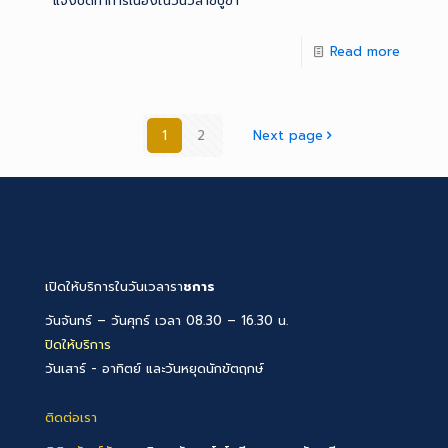
แจ้งปิดทำการเนื่องในวันวิสาขบูขา
Read more
1
2
Next page
เปิดให้บริการในวันเวลารา
ชการ
วันจันทร์ – วันศุกร์ เวลา 08.30 – 16.30 น.
ปิดให้บริการ
วันเสาร์ - อาทิตย์ และวันหยุดนักขัตฤกษ์
ติดต่อเรา