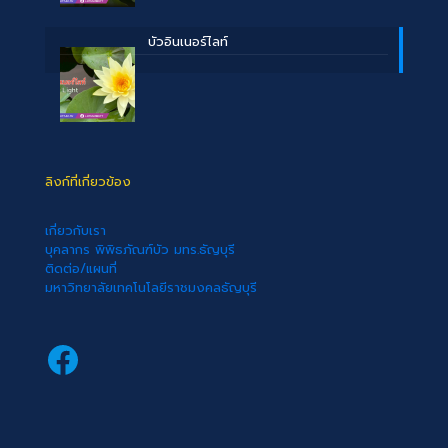
บัวอินเนอร์ไลท์
ลิงก์ที่เกี่ยวข้อง
เกี่ยวกับเรา
บุคลากร พิพิธภัณฑ์บัว มทร.ธัญบุรี
ติดต่อ/แผนที่
มหาวิทยาลัยเทคโนโลยีราชมงคลธัญบุรี
Facebook