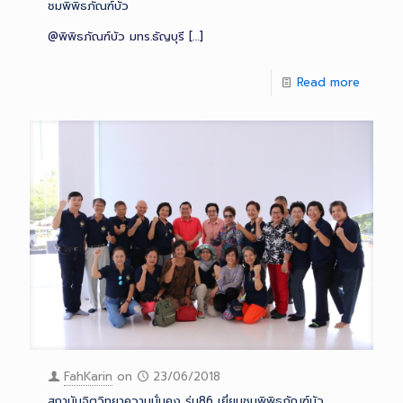
ชมพิพิธภัณฑ์บัว
@พิพิธภัณฑ์บัว มทร.ธัญบุรี
[…]
Read more
FahKarin
on
23/06/2018
สถาบันจิตวิทยาความมั่นคง รุ่น86 เยี่ยมชมพิพิธภัณฑ์บัว