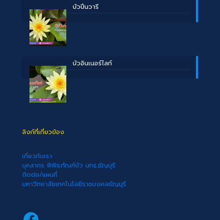
บัวปิ่นวารี
บัวอินเนอร์ไลท์
ลิงก์ที่เกี่ยวข้อง
เกี่ยวกับเรา
บุคลากร พิพิธภัณฑ์บัว มทร.ธัญบุรี
ติดต่อ/แผนที่
มหาวิทยาลัยเทคโนโลยีราชมงคลธัญบุรี
Facebook