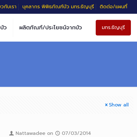
่ยวกับเรา
บุคลากร พิพิธภัณฑ์บัว มทร.ธัญบุรี
ติดต่อ/แผนที่
บัว
ผลิตภัณฑ์/ประโยชน์จากบัว
มทร.ธัญบุรี
Show all
Nattawadee
on
07/03/2014