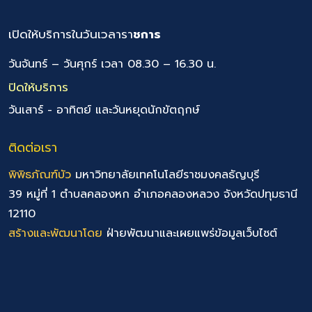
เปิดให้บริการในวันเวลารา
ชการ
วันจันทร์ – วันศุกร์ เวลา 08.30 – 16.30 น.
ปิดให้บริการ
วันเสาร์ - อาทิตย์ และวันหยุดนักขัตฤกษ์
ติดต่อเรา
พิพิธภัณฑ์บัว
มหาวิทยาลัยเทคโนโลยีราชมงคลธัญบุรี
39 หมู่ที่ 1 ตำบลคลองหก อำเภอคลองหลวง จังหวัดปทุมธานี
12110
สร้างและพัฒนาโดย
ฝ่ายพัฒนาและเผยแพร่ข้อมูลเว็บไซต์