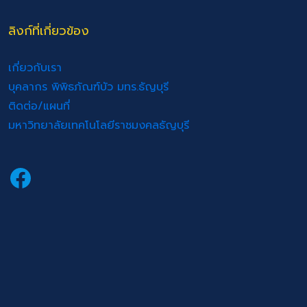
ลิงก์ที่เกี่ยวข้อง
เกี่ยวกับเรา
บุคลากร พิพิธภัณฑ์บัว มทร.ธัญบุรี
ติดต่อ/แผนที่
มหาวิทยาลัยเทคโนโลยีราชมงคลธัญบุรี
Facebook