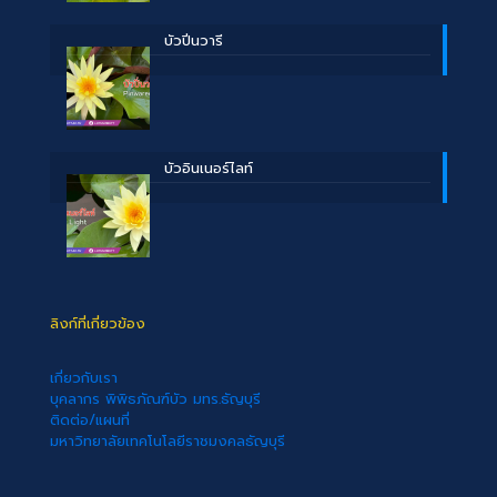
บัวปิ่นวารี
บัวอินเนอร์ไลท์
ลิงก์ที่เกี่ยวข้อง
เกี่ยวกับเรา
บุคลากร พิพิธภัณฑ์บัว มทร.ธัญบุรี
ติดต่อ/แผนที่
มหาวิทยาลัยเทคโนโลยีราชมงคลธัญบุรี