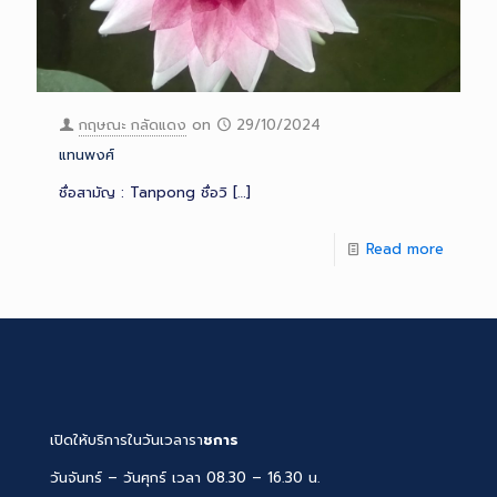
กฤษณะ กลัดแดง
on
29/10/2024
แทนพงศ์
ชื่อสามัญ : Tanpong ชื่อวิ
[…]
Read more
เปิดให้บริการในวันเวลารา
ชการ
วันจันทร์ – วันศุกร์ เวลา 08.30 – 16.30 น.