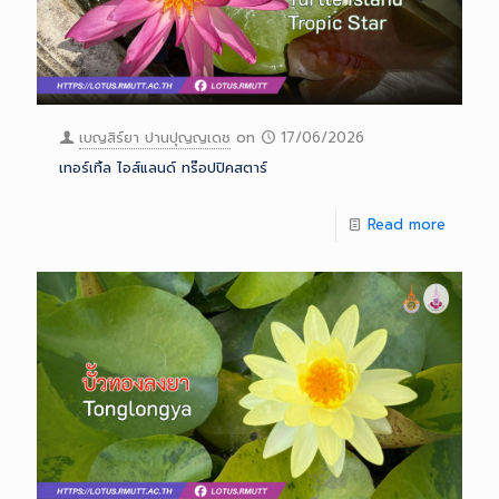
เบญสิร์ยา ปานปุญญเดช
on
17/06/2026
เทอร์เทิ้ล ไอส์แลนด์ ทร๊อปปิคสตาร์
Read more