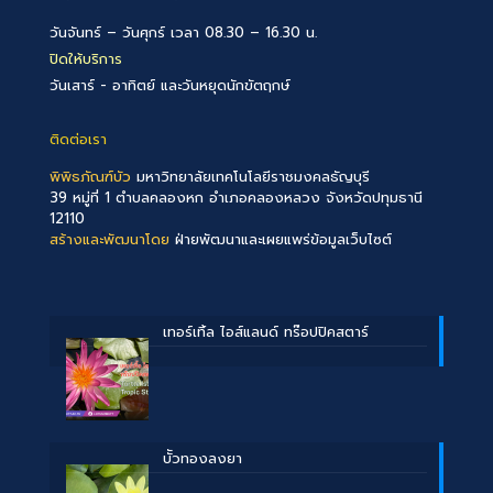
วันจันทร์ – วันศุกร์ เวลา 08.30 – 16.30 น.
ปิดให้บริการ
วันเสาร์ - อาทิตย์ และวันหยุดนักขัตฤกษ์
ติดต่อเรา
พิพิธภัณฑ์บัว
มหาวิทยาลัยเทคโนโลยีราชมงคลธัญบุรี
39 หมู่ที่ 1 ตำบลคลองหก อำเภอคลองหลวง จังหวัดปทุมธานี
12110
สร้างและพัฒนาโดย
ฝ่ายพัฒนาและเผยแพร่ข้อมูลเว็บไซต์
เทอร์เทิ้ล ไอส์แลนด์ ทร๊อปปิคสตาร์
บััวทองลงยา