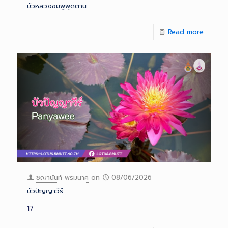
บัวหลวงชมพูพุดตาน
Read more
ชญานันท์ พรมนาค
on
08/06/2026
บัวปัญญาวีร์
17