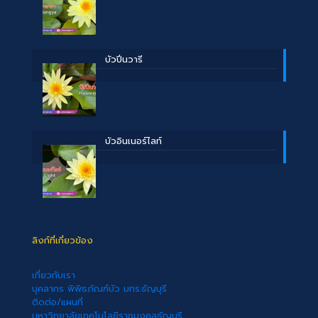
บัวปิ่นวารี
บัวอินเนอร์ไลท์
ลิงก์ที่เกี่ยวข้อง
เกี่ยวกับเรา
บุคลากร พิพิธภัณฑ์บัว มทร.ธัญบุรี
ติดต่อ/แผนที่
มหาวิทยาลัยเทคโนโลยีราชมงคลธัญบุรี