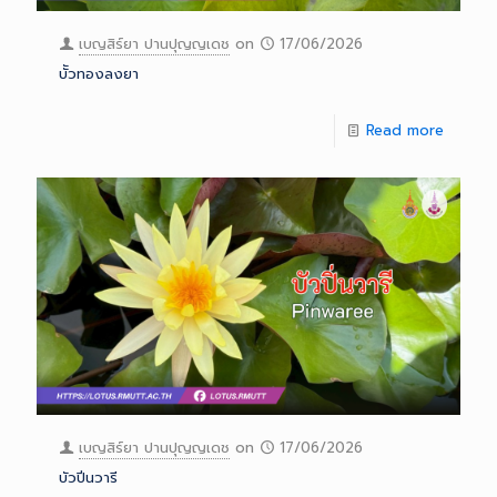
เบญสิร์ยา ปานปุญญเดช
on
17/06/2026
บััวทองลงยา
Read more
เบญสิร์ยา ปานปุญญเดช
on
17/06/2026
บัวปิ่นวารี