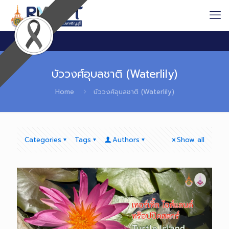
บัววงศ์อุบลชาติ (Waterlily)
Home
บัววงศ์อุบลชาติ (Waterlily)
Categories
Tags
Authors
Show all