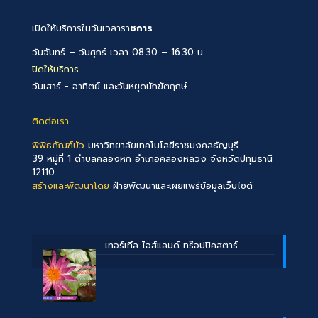
เปิดให้บริการในวันเวลารา
ชการ
วันจันทร์ – วันศุกร์ เวลา 08.30 – 16.30 น.
ปิดให้บริการ
วันเสาร์ - อาทิตย์ และวันหยุดนักขัตฤกษ์
ติดต่อเรา
พิพิธภัณฑ์บัว
มหาวิทยาลัยเทคโนโลยีราชมงคลธัญบุรี
39 หมู่ที่ 1 ตำบลคลองหก อำเภอคลองหลวง จังหวัดปทุมธานี
12110
สร้างและพัฒนาโดย
ฝ่ายพัฒนาและเผยแพร่ข้อมูลเว็บไซต์
เทอร์เทิ้ล ไอส์แลนด์ ทร๊อปปิคสตาร์