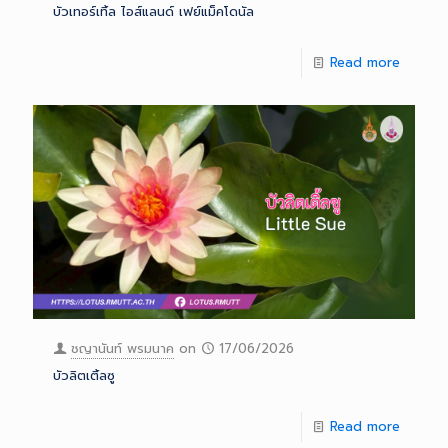
บัวเทอร์เทิ้ล ไอส์แลนด์ เฟย์แม็คโดนัล
Read more
ชญานันท์ พรมนาค
on
17/06/2026
บัวลิตเติ้ลซู
Read more