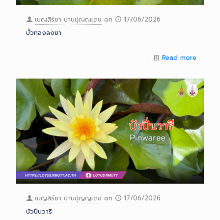
เบญสิร์ยา ปานปุญญเดช
on
17/06/2026
บััวทองลงยา
Read more
เบญสิร์ยา ปานปุญญเดช
on
17/06/2026
บัวปิ่นวารี