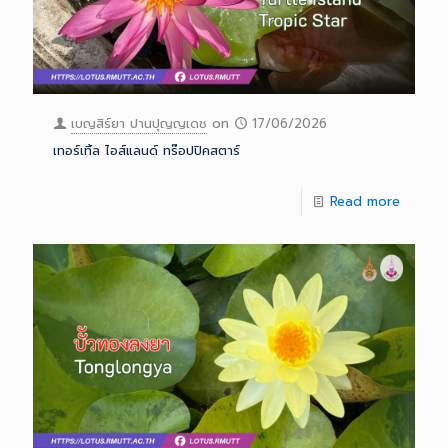
เบญสิร์ยา ปานปุญญเดช
on
17/06/2026
เทอร์เทิ้ล ไอส์แลนด์ ทร๊อปปิคสตาร์
Read more