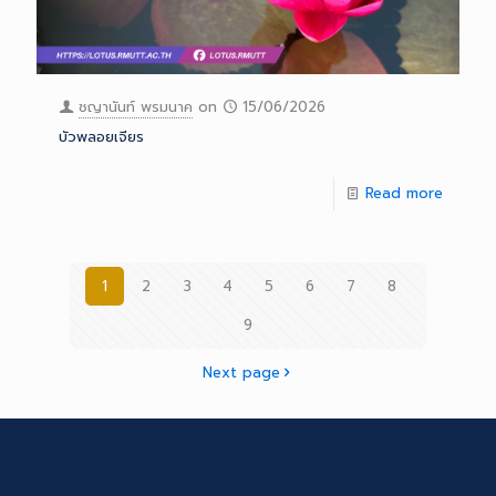
ชญานันท์ พรมนาค
on
15/06/2026
บัวพลอยเจียร
Read more
1
2
3
4
5
6
7
8
9
Next page