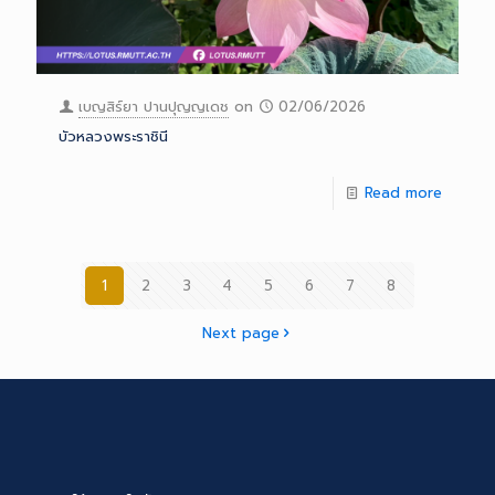
เบญสิร์ยา ปานปุญญเดช
on
02/06/2026
บัวหลวงพระราชินี
Read more
1
2
3
4
5
6
7
8
Next page