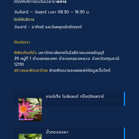
เปิดให้บริการในวันเวลารา
ชการ
วันจันทร์ – วันศุกร์ เวลา 08.30 – 16.30 น.
ปิดให้บริการ
วันเสาร์ - อาทิตย์ และวันหยุดนักขัตฤกษ์
ติดต่อเรา
พิพิธภัณฑ์บัว
มหาวิทยาลัยเทคโนโลยีราชมงคลธัญบุรี
39 หมู่ที่ 1 ตำบลคลองหก อำเภอคลองหลวง จังหวัดปทุมธานี
12110
สร้างและพัฒนาโดย
ฝ่ายพัฒนาและเผยแพร่ข้อมูลเว็บไซต์
เทอร์เทิ้ล ไอส์แลนด์ ทร๊อปปิคสตาร์
บััวทองลงยา