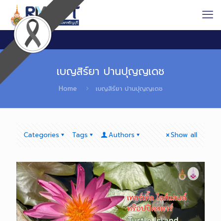
เบญสิร์ยา ปานปุญญเดช
Home
เบญสิร์ยา ปานปุญญเดช
Categories
Tags
Authors
Show all