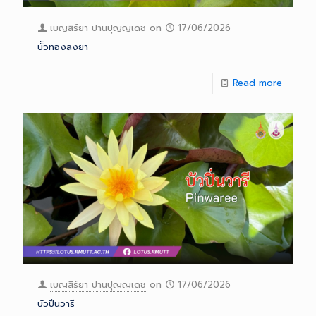
เบญสิร์ยา ปานปุญญเดช
on
17/06/2026
บััวทองลงยา
Read more
เบญสิร์ยา ปานปุญญเดช
on
17/06/2026
บัวปิ่นวารี