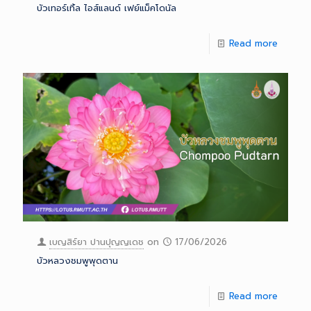
บัวเทอร์เทิ้ล ไอส์แลนด์ เฟย์แม็คโดนัล
Read more
เบญสิร์ยา ปานปุญญเดช
on
17/06/2026
บัวหลวงชมพูพุดตาน
Read more