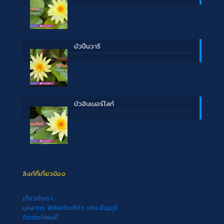
บัวปิ่นวารี
บัวอินเนอร์ไลท์
ลิงก์ที่เกี่ยวข้อง
เกี่ยวกับเรา
บุคลากร พิพิธภัณฑ์บัว มทร.ธัญบุรี
ติดต่อ/แผนที่