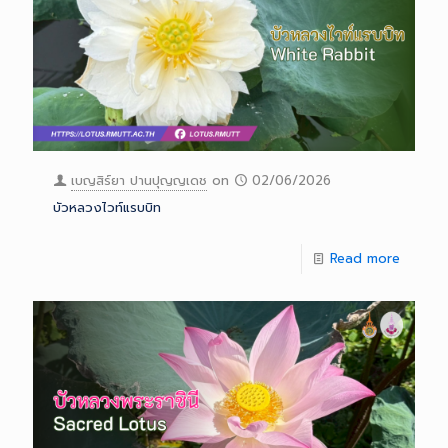
เบญสิร์ยา ปานปุญญเดช
on
02/06/2026
บัวหลวงไวท์แรบบิท
Read more