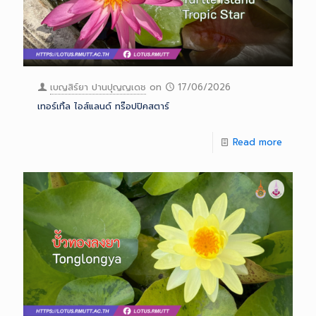
เบญสิร์ยา ปานปุญญเดช
on
17/06/2026
เทอร์เทิ้ล ไอส์แลนด์ ทร๊อปปิคสตาร์
Read more