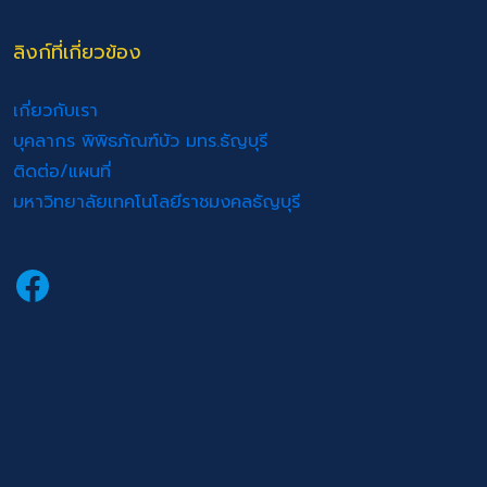
ลิงก์ที่เกี่ยวข้อง
เกี่ยวกับเรา
บุคลากร พิพิธภัณฑ์บัว มทร.ธัญบุรี
ติดต่อ/แผนที่
มหาวิทยาลัยเทคโนโลยีราชมงคลธัญบุรี
Facebook