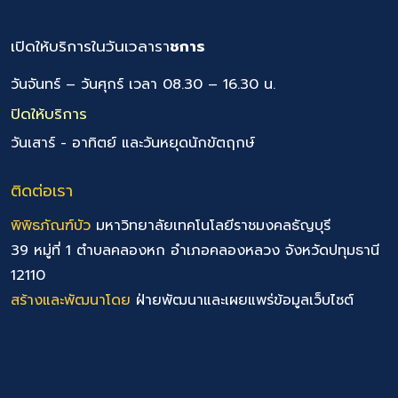
เปิดให้บริการในวันเวลารา
ชการ
วันจันทร์ – วันศุกร์ เวลา 08.30 – 16.30 น.
ปิดให้บริการ
วันเสาร์ - อาทิตย์ และวันหยุดนักขัตฤกษ์
ติดต่อเรา
พิพิธภัณฑ์บัว
มหาวิทยาลัยเทคโนโลยีราชมงคลธัญบุรี
39 หมู่ที่ 1 ตำบลคลองหก อำเภอคลองหลวง จังหวัดปทุมธานี
12110
สร้างและพัฒนาโดย
ฝ่ายพัฒนาและเผยแพร่ข้อมูลเว็บไซต์