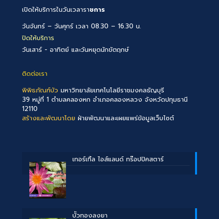
เปิดให้บริการในวันเวลารา
ชการ
วันจันทร์ – วันศุกร์ เวลา 08.30 – 16.30 น.
ปิดให้บริการ
วันเสาร์ - อาทิตย์ และวันหยุดนักขัตฤกษ์
ติดต่อเรา
พิพิธภัณฑ์บัว
มหาวิทยาลัยเทคโนโลยีราชมงคลธัญบุรี
39 หมู่ที่ 1 ตำบลคลองหก อำเภอคลองหลวง จังหวัดปทุมธานี
12110
สร้างและพัฒนาโดย
ฝ่ายพัฒนาและเผยแพร่ข้อมูลเว็บไซต์
เทอร์เทิ้ล ไอส์แลนด์ ทร๊อปปิคสตาร์
บััวทองลงยา