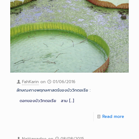
FahKarin
on
01/06/2016
ลักษณะทางพฤกษศาสตร์ของบัววิกตอเรีย :
ดอกของบัววิกตอเรีย สาม
[…]
Read more
Nattawadee
on
08/08/2015