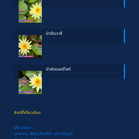
บัวปิ่นวารี
บัวอินเนอร์ไลท์
ลิงก์ที่เกี่ยวข้อง
เกี่ยวกับเรา
บุคลากร พิพิธภัณฑ์บัว มทร.ธัญบุรี