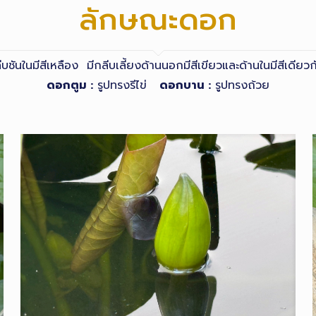
ลักษณะดอก
ันในมีสีเหลือง มีกลีบเลี้ยงด้านนอกมีสีเขียวและด้านในมีสีเดีย
ดอกตูม :
รูปทรงรีไข่
ดอกบาน :
รูปทรงถ้วย