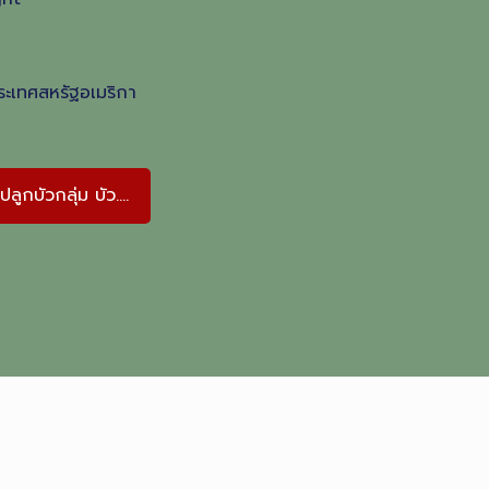
ระเทศสหรัฐอเมริกา
ูกบัวกลุ่ม บัว....