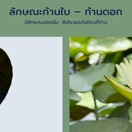
ลักษณะก้านใบ – ก้านดอก
มีลักษณะอ่อนนิ่ม สีเขียวและไม่มีขนที่ก้าน