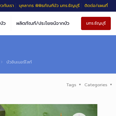
่ยวกับเรา
บุคลากร พิพิธภัณฑ์บัว มทร.ธัญบุรี
ติดต่อ/แผนที่
บัว
ผลิตภัณฑ์/ประโยชน์จากบัว
มทร.ธัญบุรี
บัวอินเนอร์ไลท์
Tags
Categories