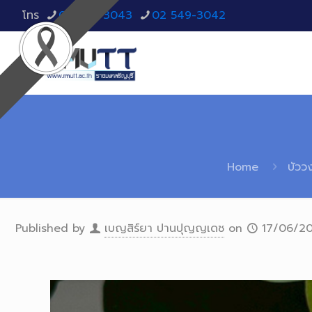
โทร
02 549-3043
02 549-3042
Home
บัวว
Published by
เบญสิร์ยา ปานปุญญเดช
on
17/06/2