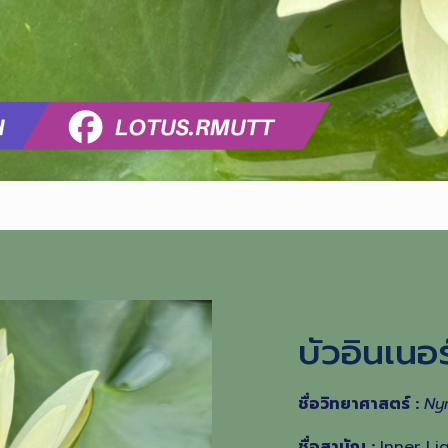
บัวอินเนอร
ชื่อวิทยาศาสตร์ :
Ny
ชื่อสามัญ :
Inner Li