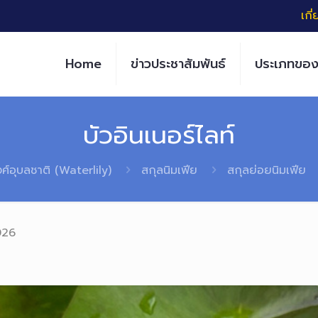
เกี
Home
ข่าวประชาสัมพันธ์
ประเภทของ
บัวอินเนอร์ไลท์
งศ์อุบลชาติ (Waterlily)
สกุลนิมเฟีย
สกุลย่อยนิมเฟีย
026