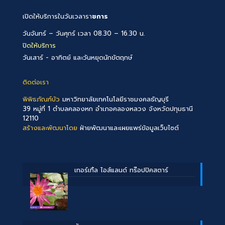
เปิดให้บริการในวันเวลารา
ชการ
วันจันทร์ – วันศุกร์ เวลา 08.30 – 16.30 น.
ปิดให้บริการ
วันเสาร์ - อาทิตย์ และวันหยุดนักขัตฤกษ์
ติดต่อเรา
พิพิธภัณฑ์บัว
มหาวิทยาลัยเทคโนโลยีราชมงคลธัญบุรี
39 หมู่ที่ 1 ตำบลคลองหก อำเภอคลองหลวง จังหวัดปทุมธานี
12110
สร้างและพัฒนาโดย
ฝ่ายพัฒนาและเผยแพร่ข้อมูลเว็บไซต์
เทอร์เทิ้ล ไอส์แลนด์ ทร๊อปปิคสตาร์