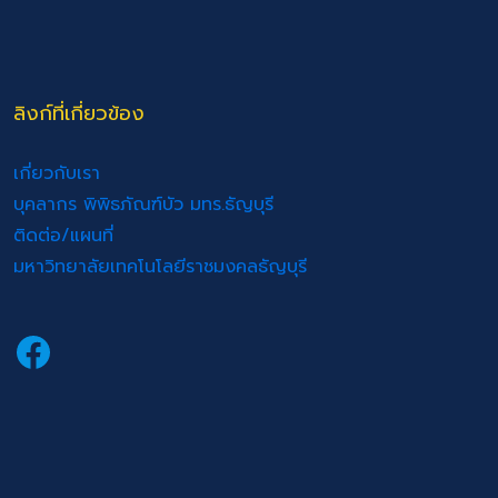
ลิงก์ที่เกี่ยวข้อง
เกี่ยวกับเรา
บุคลากร พิพิธภัณฑ์บัว มทร.ธัญบุรี
ติดต่อ/แผนที่
มหาวิทยาลัยเทคโนโลยีราชมงคลธัญบุรี
Facebook