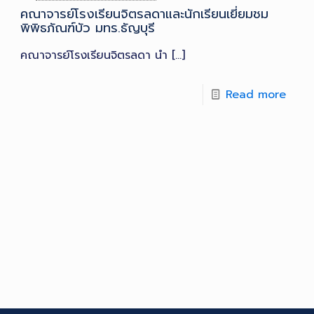
คณาจารย์โรงเรียนจิตรลดาและนักเรียนเยี่ยมชม
พิพิธภัณฑ์บัว มทร.ธัญบุรี
คณาจารย์โรงเรียนจิตรลดา นำ
[…]
Read more