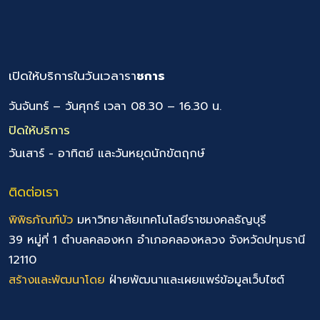
เปิดให้บริการในวันเวลารา
ชการ
วันจันทร์ – วันศุกร์ เวลา 08.30 – 16.30 น.
ปิดให้บริการ
วันเสาร์ - อาทิตย์ และวันหยุดนักขัตฤกษ์
ติดต่อเรา
พิพิธภัณฑ์บัว
มหาวิทยาลัยเทคโนโลยีราชมงคลธัญบุรี
39 หมู่ที่ 1 ตำบลคลองหก อำเภอคลองหลวง จังหวัดปทุมธานี
12110
สร้างและพัฒนาโดย
ฝ่ายพัฒนาและเผยแพร่ข้อมูลเว็บไซต์