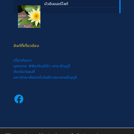
บัวอินเนอร์ไลท์
ลิงก์ที่เกี่ยวข้อง
เกี่ยวกับเรา
บุคลากร พิพิธภัณฑ์บัว มทร.ธัญบุรี
ติดต่อ/แผนที่
มหาวิทยาลัยเทคโนโลยีราชมงคลธัญบุรี
Facebook