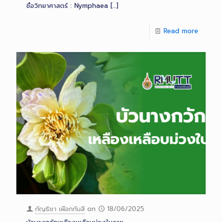
ชื่อวิทยาศาสตร์ : Nymphaea
[…]
Read more
กัญธิชา เผือกกันสี
on
18/06/2025