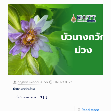
กัญธิชา เผือกกันสี
on
01/07/2025
บัวนางกวักม่วง
ชื่อวิทยาศาสตร์ : N
[…]
Read more