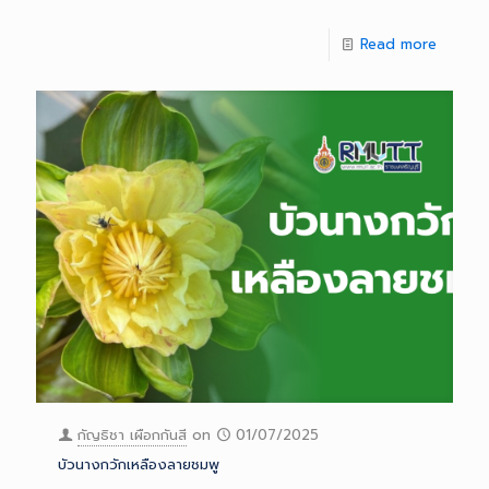
Read more
กัญธิชา เผือกกันสี
on
01/07/2025
บัวนางกวักเหลืองลายชมพู