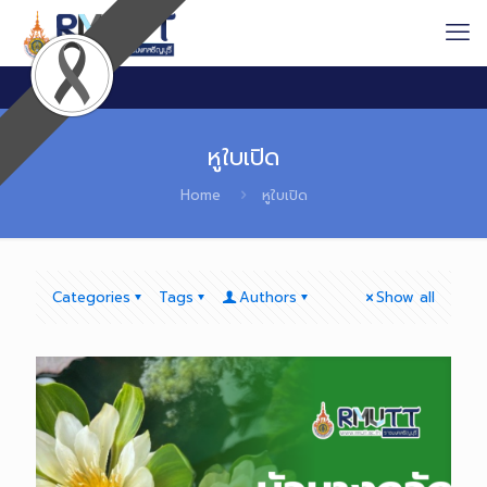
หูใบเปิด
Home
หูใบเปิด
Categories
Tags
Authors
Show all