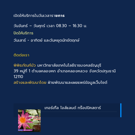
เปิดให้บริการในวันเวลารา
ชการ
วันจันทร์ – วันศุกร์ เวลา 08.30 – 16.30 น.
ปิดให้บริการ
วันเสาร์ - อาทิตย์ และวันหยุดนักขัตฤกษ์
ติดต่อเรา
พิพิธภัณฑ์บัว
มหาวิทยาลัยเทคโนโลยีราชมงคลธัญบุรี
39 หมู่ที่ 1 ตำบลคลองหก อำเภอคลองหลวง จังหวัดปทุมธานี
12110
สร้างและพัฒนาโดย
ฝ่ายพัฒนาและเผยแพร่ข้อมูลเว็บไซต์
เทอร์เทิ้ล ไอส์แลนด์ ทร๊อปปิคสตาร์