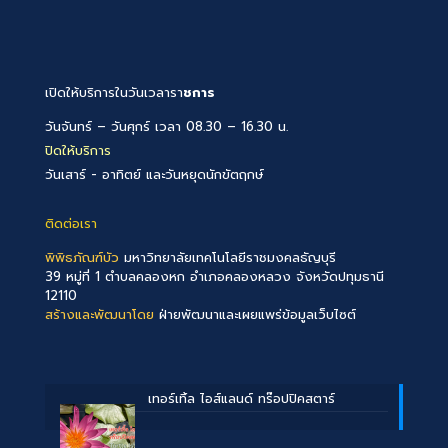
เปิดให้บริการในวันเวลารา
ชการ
วันจันทร์ – วันศุกร์ เวลา 08.30 – 16.30 น.
ปิดให้บริการ
วันเสาร์ - อาทิตย์ และวันหยุดนักขัตฤกษ์
ติดต่อเรา
พิพิธภัณฑ์บัว
มหาวิทยาลัยเทคโนโลยีราชมงคลธัญบุรี
39 หมู่ที่ 1 ตำบลคลองหก อำเภอคลองหลวง จังหวัดปทุมธานี
12110
สร้างและพัฒนาโดย
ฝ่ายพัฒนาและเผยแพร่ข้อมูลเว็บไซต์
เทอร์เทิ้ล ไอส์แลนด์ ทร๊อปปิคสตาร์