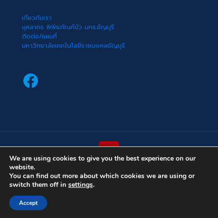
เกี่ยวกับเรา
บุคลากร พิพิธภัณฑ์บัว มทร.ธัญบุรี
ติดต่อ/แผนที่
มหาวิทยาลัยเทคโนโลยีราชมงคลธัญบุรี
Facebook
We are using cookies to give you the best experience on our
website.
(cc) 2022 พิพิธภัณฑ์บัว มหาวิทยาลัยเทคโนโลยีราชมงคลธัญบุรี
You can find out more about which cookies we are using or
switch them off in
settings
.
Accept