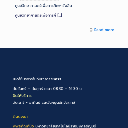
ศูนย์วิทยาศาสตร์เพื่อการศึกษารังสิต
ศูนย์วิทยาศาสตร์เพื่อการศึ
[…]
Read more
เปิดให้บริการในวันเวลารา
ชการ
วันจันทร์ – วันศุกร์ เวลา 08.30 – 16.30 น.
ปิดให้บริการ
วันเสาร์ - อาทิตย์ และวันหยุดนักขัตฤกษ์
ติดต่อเรา
พิพิธภัณฑ์บัว
มหาวิทยาลัยเทคโนโลยีราชมงคลธัญบุรี