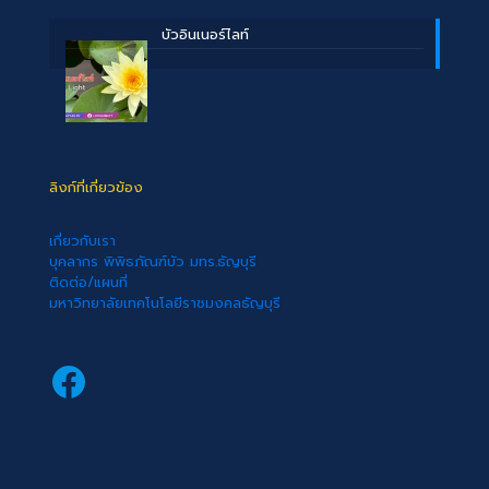
บัวอินเนอร์ไลท์
ลิงก์ที่เกี่ยวข้อง
เกี่ยวกับเรา
บุคลากร พิพิธภัณฑ์บัว มทร.ธัญบุรี
ติดต่อ/แผนที่
มหาวิทยาลัยเทคโนโลยีราชมงคลธัญบุรี
Facebook