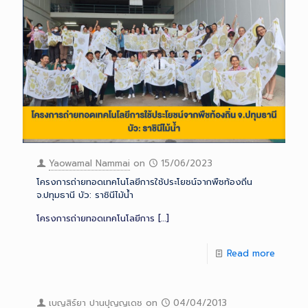
Yaowamal Nammai
on
15/06/2023
โครงการถ่ายทอดเทคโนโลยีการใช้ประโยชน์จากพืชท้องถิ่น
จ.ปทุมธานี บัว: ราชินีไม้น้ำ
โครงการถ่ายทอดเทคโนโลยีการ
[…]
Read more
เบญสิร์ยา ปานปุญญเดช
on
04/04/2013