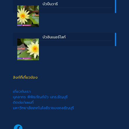
บัวปิ่นวารี
บัวอินเนอร์ไลท์
ลิงก์ที่เกี่ยวข้อง
เกี่ยวกับเรา
บุคลากร พิพิธภัณฑ์บัว มทร.ธัญบุรี
ติดต่อ/แผนที่
มหาวิทยาลัยเทคโนโลยีราชมงคลธัญบุรี
Facebook