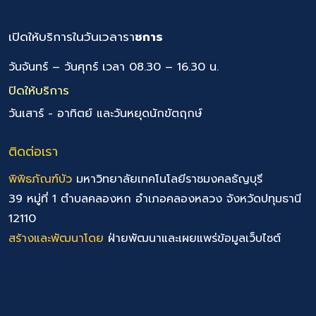
เปิดให้บริการในวันเวลารา
ชการ
วันจันทร์ – วันศุกร์ เวลา 08.30 – 16.30 น.
ปิดให้บริการ
วันเสาร์ - อาทิตย์ และวันหยุดนักขัตฤกษ์
ติดต่อเรา
พิพิธภัณฑ์บัว
มหาวิทยาลัยเทคโนโลยีราชมงคลธัญบุรี
39 หมู่ที่ 1 ตำบลคลองหก อำเภอคลองหลวง จังหวัดปทุมธานี
12110
สร้างและพัฒนาโดย
ฝ่ายพัฒนาและเผยแพร่ข้อมูลเว็บไซต์