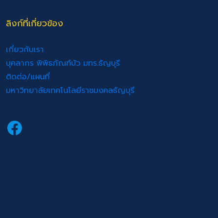
ลิงก์ที่เกี่ยวข้อง
เกี่ยวกับเรา
บุคลากร พิพิธภัณฑ์บัว มทร.ธัญบุรี
ติดต่อ/แผนที่
มหาวิทยาลัยเทคโนโลยีราชมงคลธัญบุรี
Facebook