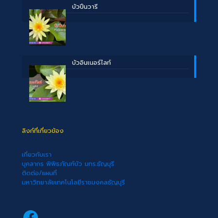
บัวปิ่นวารี
บัวอินเนอร์ไลท์
ลิงก์ที่เกี่ยวข้อง
เกี่ยวกับเรา
บุคลากร พิพิธภัณฑ์บัว มทร.ธัญบุรี
ติดต่อ/แผนที่
มหาวิทยาลัยเทคโนโลยีราชมงคลธัญบุรี
Facebook