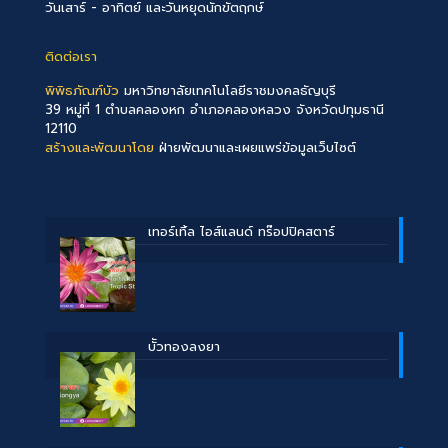
วันเสาร์ - อาทิตย์ และวันหยุดนักขัตฤกษ์
ติดต่อเรา
พิพิธภัณฑ์บัว
มหาวิทยาลัยเทคโนโลยีราชมงคลธัญบุรี
39 หมู่ที่ 1 ตำบลคลองหก อำเภอคลองหลวง จังหวัดปทุมธานี
12110
สร้างและพัฒนาโดย
ฝ่ายพัฒนาและเผยแพร่ข้อมูลเว็บไซต์
เทอร์เทิ้ล ไอส์แลนด์ ทร๊อปปิคสตาร์
บััวทองลงยา