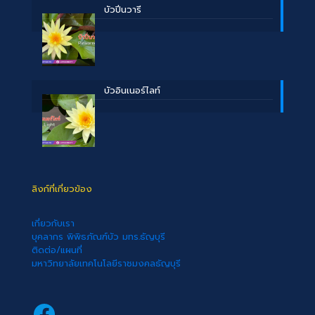
บัวปิ่นวารี
บัวอินเนอร์ไลท์
ลิงก์ที่เกี่ยวข้อง
เกี่ยวกับเรา
บุคลากร พิพิธภัณฑ์บัว มทร.ธัญบุรี
ติดต่อ/แผนที่
มหาวิทยาลัยเทคโนโลยีราชมงคลธัญบุรี
Facebook