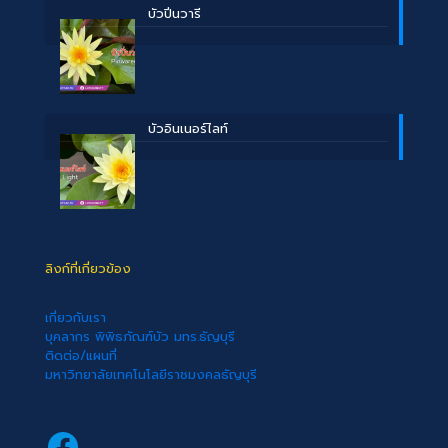
บัวปิ่นวารี
บัวอินเนอร์ไลท์
ลิงก์ที่เกี่ยวข้อง
เกี่ยวกับเรา
บุคลากร พิพิธภัณฑ์บัว มทร.ธัญบุรี
ติดต่อ/แผนที่
มหาวิทยาลัยเทคโนโลยีราชมงคลธัญบุรี
Facebook