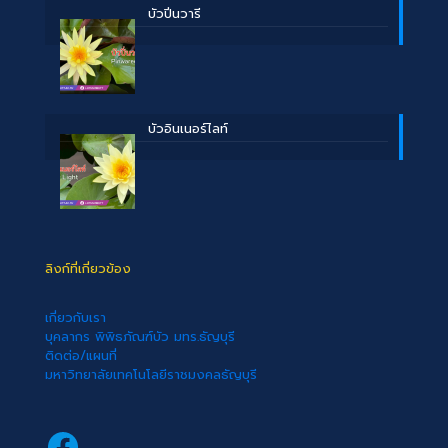
บัวปิ่นวารี
บัวอินเนอร์ไลท์
ลิงก์ที่เกี่ยวข้อง
เกี่ยวกับเรา
บุคลากร พิพิธภัณฑ์บัว มทร.ธัญบุรี
ติดต่อ/แผนที่
มหาวิทยาลัยเทคโนโลยีราชมงคลธัญบุรี
Facebook