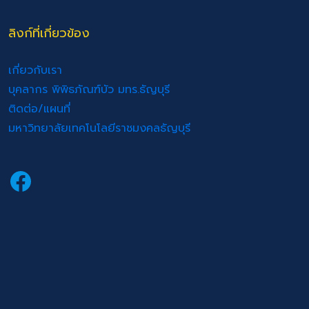
ลิงก์ที่เกี่ยวข้อง
เกี่ยวกับเรา
บุคลากร พิพิธภัณฑ์บัว มทร.ธัญบุรี
ติดต่อ/แผนที่
มหาวิทยาลัยเทคโนโลยีราชมงคลธัญบุรี
Facebook