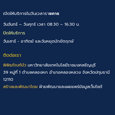
เปิดให้บริการในวันเวลารา
ชการ
วันจันทร์ – วันศุกร์ เวลา 08.30 – 16.30 น.
ปิดให้บริการ
วันเสาร์ - อาทิตย์ และวันหยุดนักขัตฤกษ์
ติดต่อเรา
พิพิธภัณฑ์บัว
มหาวิทยาลัยเทคโนโลยีราชมงคลธัญบุรี
39 หมู่ที่ 1 ตำบลคลองหก อำเภอคลองหลวง จังหวัดปทุมธานี
12110
สร้างและพัฒนาโดย
ฝ่ายพัฒนาและเผยแพร่ข้อมูลเว็บไซต์