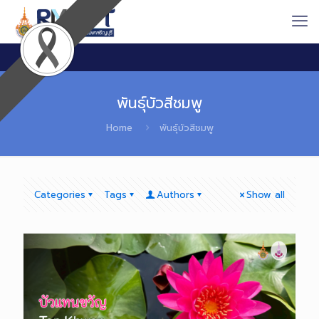
พันธุ์บัวสีชมพู
Home
พันธุ์บัวสีชมพู
Categories
Tags
Authors
Show all