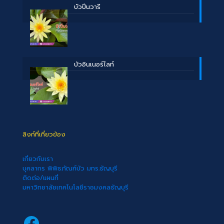
บัวปิ่นวารี
บัวอินเนอร์ไลท์
ลิงก์ที่เกี่ยวข้อง
เกี่ยวกับเรา
บุคลากร พิพิธภัณฑ์บัว มทร.ธัญบุรี
ติดต่อ/แผนที่
มหาวิทยาลัยเทคโนโลยีราชมงคลธัญบุรี
Facebook