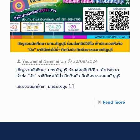
Yaowamal Nammai
on
22/08/2024
เชิญชวนนักศึกษา มทร.ธัญบุรี ร่วมส่งคลิปวิดีโอ เข้าประกวด
หัวข้อ “บัว” ราชินีแห่งไม้น้ำ คิดถึงบัว คิดถึงราชมงคลธัญบุรี
เชิญชวนนักศึกษา มทร.ธัญบุร
[…]
Read more