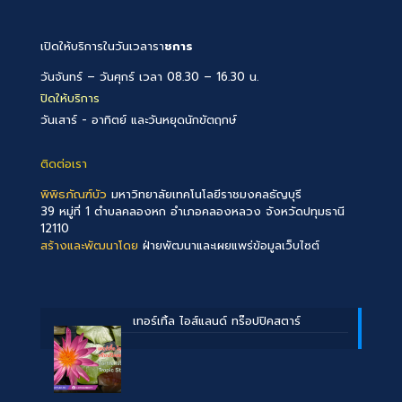
เปิดให้บริการในวันเวลารา
ชการ
วันจันทร์ – วันศุกร์ เวลา 08.30 – 16.30 น.
ปิดให้บริการ
วันเสาร์ - อาทิตย์ และวันหยุดนักขัตฤกษ์
ติดต่อเรา
พิพิธภัณฑ์บัว
มหาวิทยาลัยเทคโนโลยีราชมงคลธัญบุรี
39 หมู่ที่ 1 ตำบลคลองหก อำเภอคลองหลวง จังหวัดปทุมธานี
12110
สร้างและพัฒนาโดย
ฝ่ายพัฒนาและเผยแพร่ข้อมูลเว็บไซต์
เทอร์เทิ้ล ไอส์แลนด์ ทร๊อปปิคสตาร์