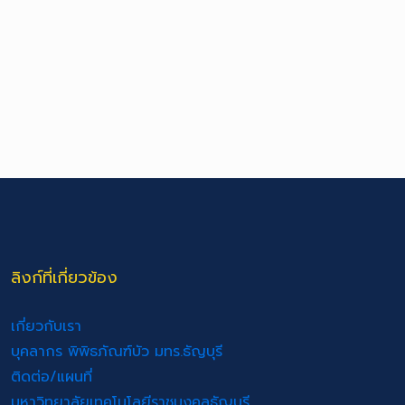
ลิงก์ที่เกี่ยวข้อง
เกี่ยวกับเรา
บุคลากร พิพิธภัณฑ์บัว มทร.ธัญบุรี
ติดต่อ/แผนที่
มหาวิทยาลัยเทคโนโลยีราชมงคลธัญบุรี