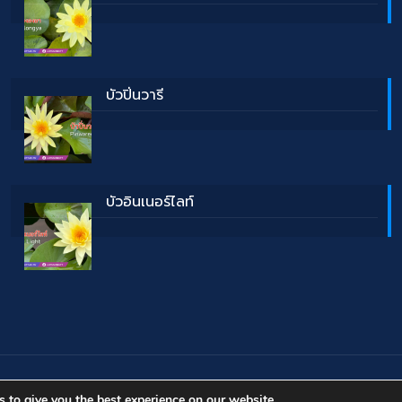
บัวปิ่นวารี
บัวอินเนอร์ไลท์
ี
 to give you the best experience on our website.