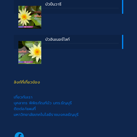
บัวปิ่นวารี
บัวอินเนอร์ไลท์
ลิงก์ที่เกี่ยวข้อง
เกี่ยวกับเรา
บุคลากร พิพิธภัณฑ์บัว มทร.ธัญบุรี
ติดต่อ/แผนที่
มหาวิทยาลัยเทคโนโลยีราชมงคลธัญบุรี
Facebook