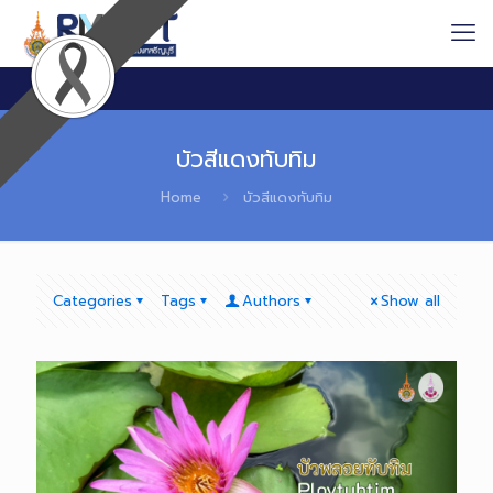
บัวสีแดงทับทิม
Home
บัวสีแดงทับทิม
Categories
Tags
Authors
Show all