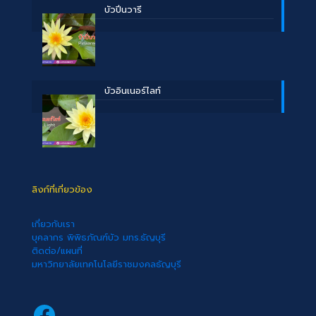
บัวปิ่นวารี
บัวอินเนอร์ไลท์
ลิงก์ที่เกี่ยวข้อง
เกี่ยวกับเรา
บุคลากร พิพิธภัณฑ์บัว มทร.ธัญบุรี
ติดต่อ/แผนที่
มหาวิทยาลัยเทคโนโลยีราชมงคลธัญบุรี
Facebook