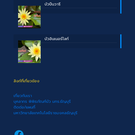
บัวปิ่นวารี
บัวอินเนอร์ไลท์
ลิงก์ที่เกี่ยวข้อง
เกี่ยวกับเรา
บุคลากร พิพิธภัณฑ์บัว มทร.ธัญบุรี
ติดต่อ/แผนที่
มหาวิทยาลัยเทคโนโลยีราชมงคลธัญบุรี
Facebook