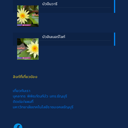
บัวปิ่นวารี
บัวอินเนอร์ไลท์
ลิงก์ที่เกี่ยวข้อง
เกี่ยวกับเรา
บุคลากร พิพิธภัณฑ์บัว มทร.ธัญบุรี
ติดต่อ/แผนที่
มหาวิทยาลัยเทคโนโลยีราชมงคลธัญบุรี
Facebook