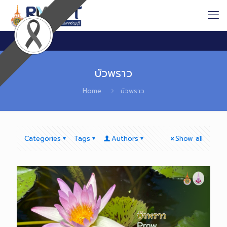
บัวพราว
Home
บัวพราว
Categories
Tags
Authors
Show all