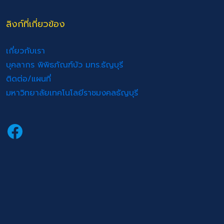
ลิงก์ที่เกี่ยวข้อง
เกี่ยวกับเรา
บุคลากร พิพิธภัณฑ์บัว มทร.ธัญบุรี
ติดต่อ/แผนที่
มหาวิทยาลัยเทคโนโลยีราชมงคลธัญบุรี
Facebook