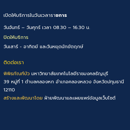
เปิดให้บริการในวันเวลารา
ชการ
วันจันทร์ – วันศุกร์ เวลา 08.30 – 16.30 น.
ปิดให้บริการ
วันเสาร์ - อาทิตย์ และวันหยุดนักขัตฤกษ์
ติดต่อเรา
พิพิธภัณฑ์บัว
มหาวิทยาลัยเทคโนโลยีราชมงคลธัญบุรี
39 หมู่ที่ 1 ตำบลคลองหก อำเภอคลองหลวง จังหวัดปทุมธานี
12110
สร้างและพัฒนาโดย
ฝ่ายพัฒนาและเผยแพร่ข้อมูลเว็บไซต์