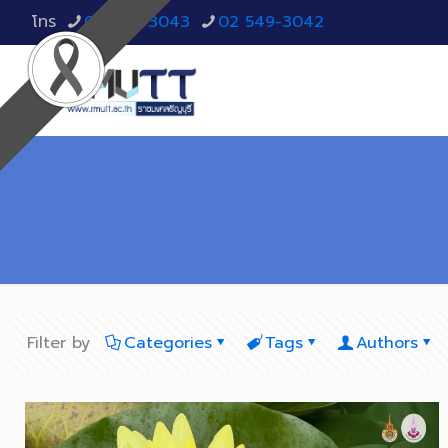
โทร
02 549-3043
02 549-3042
Filter by
Categories
Tags
Authors