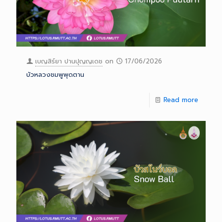
เบญสิร์ยา ปานปุญญเดช
on
17/06/2026
บัวหลวงชมพูพุดตาน
Read more