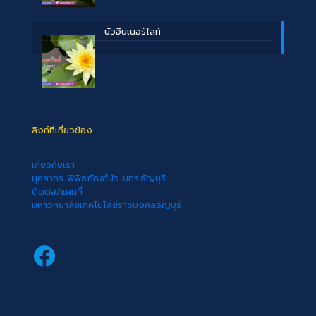
บัวอินเนอร์ไลท์
ลิงก์ที่เกี่ยวข้อง
เกี่ยวกับเรา
บุคลากร พิพิธภัณฑ์บัว มทร.ธัญบุรี
ติดต่อ/แผนที่
มหาวิทยาลัยเทคโนโลยีราชมงคลธัญบุรี
Facebook