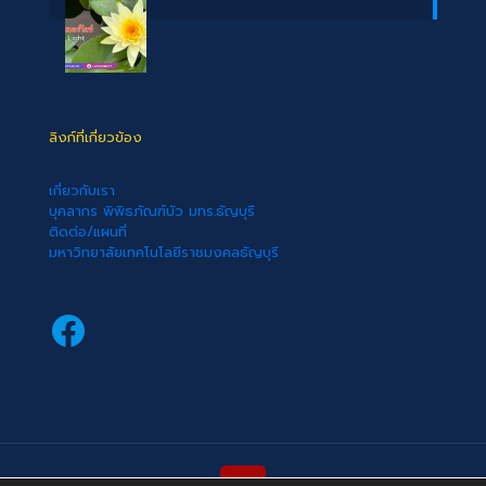
ลิงก์ที่เกี่ยวข้อง
เกี่ยวกับเรา
บุคลากร พิพิธภัณฑ์บัว มทร.ธัญบุรี
ติดต่อ/แผนที่
มหาวิทยาลัยเทคโนโลยีราชมงคลธัญบุรี
Facebook