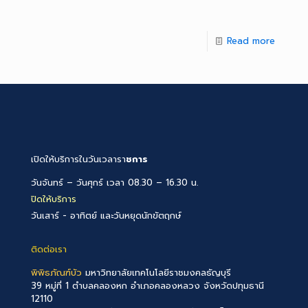
Read more
เปิดให้บริการในวันเวลารา
ชการ
วันจันทร์ – วันศุกร์ เวลา 08.30 – 16.30 น.
ปิดให้บริการ
วันเสาร์ - อาทิตย์ และวันหยุดนักขัตฤกษ์
ติดต่อเรา
พิพิธภัณฑ์บัว
มหาวิทยาลัยเทคโนโลยีราชมงคลธัญบุรี
39 หมู่ที่ 1 ตำบลคลองหก อำเภอคลองหลวง จังหวัดปทุมธานี
12110