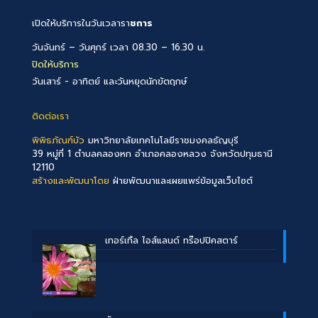
เปิดให้บริการในวันเวลารา
ชการ
วันจันทร์ – วันศุกร์ เวลา 08.30 – 16.30 น.
ปิดให้บริการ
วันเสาร์ - อาทิตย์ และวันหยุดนักขัตฤกษ์
ติดต่อเรา
พิพิธภัณฑ์บัว
มหาวิทยาลัยเทคโนโลยีราชมงคลธัญบุรี
39 หมู่ที่ 1 ตำบลคลองหก อำเภอคลองหลวง จังหวัดปทุมธานี
12110
สร้างและพัฒนาโดย
ฝ่ายพัฒนาและเผยแพร่ข้อมูลเว็บไซต์
เทอร์เทิ้ล ไอส์แลนด์ ทร๊อปปิคสตาร์