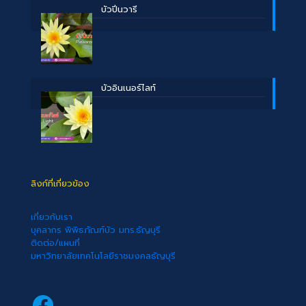
บัวปิ่นวารี
บัวอินเนอร์ไลท์
ลิงก์ที่เกี่ยวข้อง
เกี่ยวกับเรา
บุคลากร พิพิธภัณฑ์บัว มทร.ธัญบุรี
ติดต่อ/แผนที่
มหาวิทยาลัยเทคโนโลยีราชมงคลธัญบุรี
Facebook