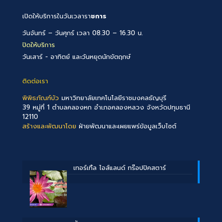
เปิดให้บริการในวันเวลารา
ชการ
วันจันทร์ – วันศุกร์ เวลา 08.30 – 16.30 น.
ปิดให้บริการ
วันเสาร์ - อาทิตย์ และวันหยุดนักขัตฤกษ์
ติดต่อเรา
พิพิธภัณฑ์บัว
มหาวิทยาลัยเทคโนโลยีราชมงคลธัญบุรี
39 หมู่ที่ 1 ตำบลคลองหก อำเภอคลองหลวง จังหวัดปทุมธานี
12110
สร้างและพัฒนาโดย
ฝ่ายพัฒนาและเผยแพร่ข้อมูลเว็บไซต์
เทอร์เทิ้ล ไอส์แลนด์ ทร๊อปปิคสตาร์