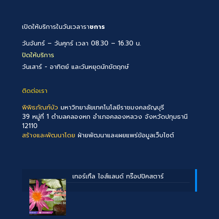
เปิดให้บริการในวันเวลารา
ชการ
วันจันทร์ – วันศุกร์ เวลา 08.30 – 16.30 น.
ปิดให้บริการ
วันเสาร์ - อาทิตย์ และวันหยุดนักขัตฤกษ์
ติดต่อเรา
พิพิธภัณฑ์บัว
มหาวิทยาลัยเทคโนโลยีราชมงคลธัญบุรี
39 หมู่ที่ 1 ตำบลคลองหก อำเภอคลองหลวง จังหวัดปทุมธานี
12110
สร้างและพัฒนาโดย
ฝ่ายพัฒนาและเผยแพร่ข้อมูลเว็บไซต์
เทอร์เทิ้ล ไอส์แลนด์ ทร๊อปปิคสตาร์