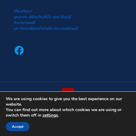
เกี่ยวกับเรา
บุคลากร พิพิธภัณฑ์บัว มทร.ธัญบุรี
ติดต่อ/แผนที่
มหาวิทยาลัยเทคโนโลยีราชมงคลธัญบุรี
Facebook
We are using cookies to give you the best experience on our
website.
(cc) 2022 พิพิธภัณฑ์บัว มหาวิทยาลัยเทคโนโลยีราชมงคลธัญบุรี
You can find out more about which cookies we are using or
switch them off in
settings
.
Accept