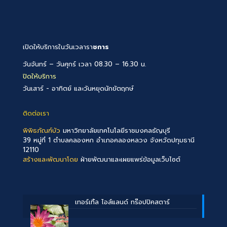
เปิดให้บริการในวันเวลารา
ชการ
วันจันทร์ – วันศุกร์ เวลา 08.30 – 16.30 น.
ปิดให้บริการ
วันเสาร์ - อาทิตย์ และวันหยุดนักขัตฤกษ์
ติดต่อเรา
พิพิธภัณฑ์บัว
มหาวิทยาลัยเทคโนโลยีราชมงคลธัญบุรี
39 หมู่ที่ 1 ตำบลคลองหก อำเภอคลองหลวง จังหวัดปทุมธานี
12110
สร้างและพัฒนาโดย
ฝ่ายพัฒนาและเผยแพร่ข้อมูลเว็บไซต์
เทอร์เทิ้ล ไอส์แลนด์ ทร๊อปปิคสตาร์