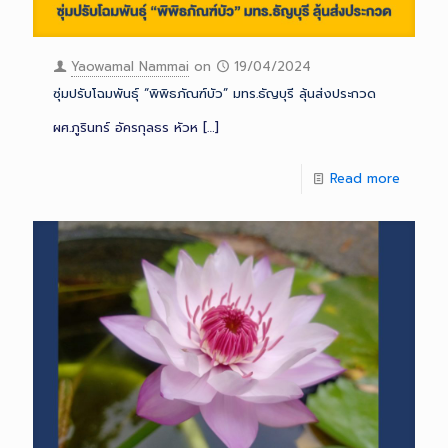
Yaowamal Nammai
on
19/04/2024
ซุ่มปรับโฉมพันธุ์ “พิพิธภัณฑ์บัว” มทร.ธัญบุรี ลุ้นส่งประกวด
ผศ.ภูรินทร์ อัครกุลธร หัวห
[…]
Read more