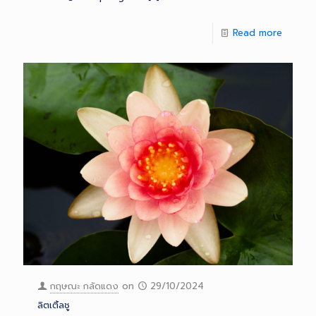
Read more
กฤษณะ กลัดแดง
on
29/10/2024
ลิตเติ้ลชู