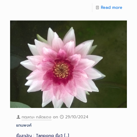
Read more
กฤษณะ กลัดแดง
on
29/10/2024
แทนพงศ์
ชื่อสามัญ : Tanpong ชื่อวิ
[…]