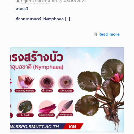
กฤษณะ กลัดแดง
on
08/10/2024
จงกลนี
ชื่อวิทยาศาสตร์ :Nymphaea
[…]
Read more