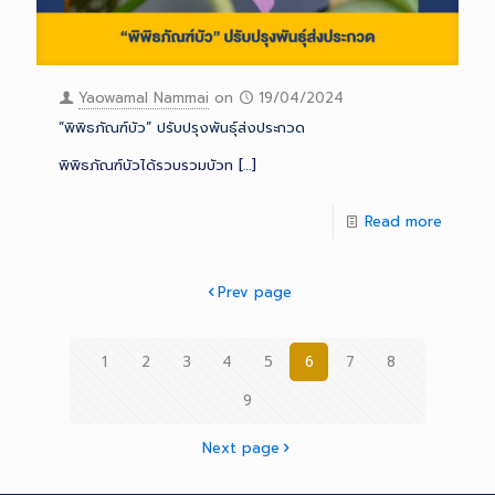
Yaowamal Nammai
on
19/04/2024
“พิพิธภัณฑ์บัว” ปรับปรุงพันธุ์ส่งประกวด
พิพิธภัณฑ์บัวได้รวบรวมบัวท
[…]
Read more
Prev page
1
2
3
4
5
6
7
8
9
Next page