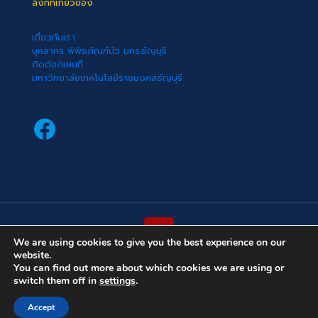
ลิงก์ที่เกี่ยวข้อง
เกี่ยวกับเรา
บุคลากร พิพิธภัณฑ์บัว มทร.ธัญบุรี
ติดต่อ/แผนที่
มหาวิทยาลัยเทคโนโลยีราชมงคลธัญบุรี
Facebook
We are using cookies to give you the best experience on our
website.
(cc) 2022 พิพิธภัณฑ์บัว มหาวิทยาลัยเทคโนโลยีราชมงคลธัญบุรี
You can find out more about which cookies we are using or
switch them off in
settings
.
Accept