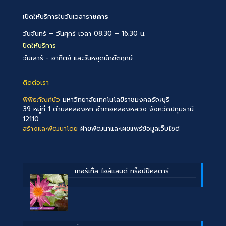
เปิดให้บริการในวันเวลารา
ชการ
วันจันทร์ – วันศุกร์ เวลา 08.30 – 16.30 น.
ปิดให้บริการ
วันเสาร์ - อาทิตย์ และวันหยุดนักขัตฤกษ์
ติดต่อเรา
พิพิธภัณฑ์บัว
มหาวิทยาลัยเทคโนโลยีราชมงคลธัญบุรี
39 หมู่ที่ 1 ตำบลคลองหก อำเภอคลองหลวง จังหวัดปทุมธานี
12110
สร้างและพัฒนาโดย
ฝ่ายพัฒนาและเผยแพร่ข้อมูลเว็บไซต์
เทอร์เทิ้ล ไอส์แลนด์ ทร๊อปปิคสตาร์