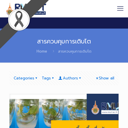
สารควบคุมการเติบโต
Home
สารควบคุมการเติบโต
Categories
Tags
Authors
Show all