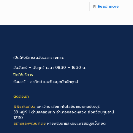
Read more
เปิดให้บริการในวันเวลารา
ชการ
วันจันทร์ – วันศุกร์ เวลา 08.30 – 16.30 น.
ปิดให้บริการ
วันเสาร์ - อาทิตย์ และวันหยุดนักขัตฤกษ์
ติดต่อเรา
พิพิธภัณฑ์บัว
มหาวิทยาลัยเทคโนโลยีราชมงคลธัญบุรี
39 หมู่ที่ 1 ตำบลคลองหก อำเภอคลองหลวง จังหวัดปทุมธานี
12110
สร้างและพัฒนาโดย
ฝ่ายพัฒนาและเผยแพร่ข้อมูลเว็บไซต์