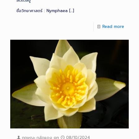
ลิตเติ้ลชู
ชื่อวิทยาศาสตร์ : Nymphaea
[…]
Read more
กฤษณะ กลัดแดง
on
08/10/2024