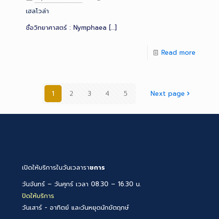
เฮลโวล่า
ชื่อวิทยาศาสตร์ : Nymphaea
[…]
Read more
1
2
3
4
5
Next page
เปิดให้บริการในวันเวลารา
ชการ
วันจันทร์ – วันศุกร์ เวลา 08.30 – 16.30 น.
ปิดให้บริการ
วันเสาร์ - อาทิตย์ และวันหยุดนักขัตฤกษ์