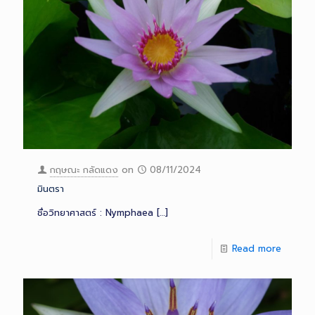
กฤษณะ กลัดแดง
on
08/11/2024
มินตรา
ชื่อวิทยาศาสตร์ : Nymphaea
[…]
Read more