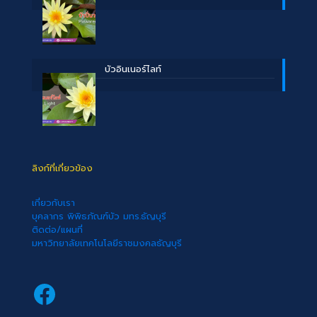
บัวอินเนอร์ไลท์
ลิงก์ที่เกี่ยวข้อง
เกี่ยวกับเรา
บุคลากร พิพิธภัณฑ์บัว มทร.ธัญบุรี
ติดต่อ/แผนที่
มหาวิทยาลัยเทคโนโลยีราชมงคลธัญบุรี
Facebook