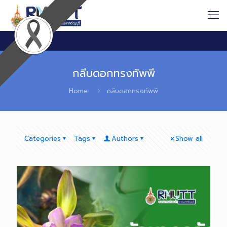
กลีบดอกทรงทัพพี
Home
กลีบดอกทรงทัพพี
Categories
Tags
Authors
Show all