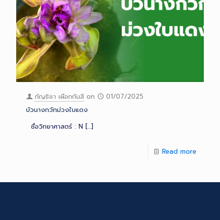
กัญธิชา เผือกกันสี
on
01/07/2025
บัวนางกวักม่วงใบแดง
ชื่อวิทยาศาสตร์ : N
[…]
Read more