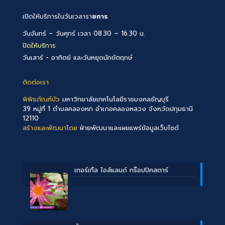
เปิดให้บริการในวันเวลารา
ชการ
วันจันทร์ – วันศุกร์ เวลา 08.30 – 16.30 น.
ปิดให้บริการ
วันเสาร์ - อาทิตย์ และวันหยุดนักขัตฤกษ์
ติดต่อเรา
พิพิธภัณฑ์บัว
มหาวิทยาลัยเทคโนโลยีราชมงคลธัญบุรี
39 หมู่ที่ 1 ตำบลคลองหก อำเภอคลองหลวง จังหวัดปทุมธานี
12110
สร้างและพัฒนาโดย
ฝ่ายพัฒนาและเผยแพร่ข้อมูลเว็บไซต์
เทอร์เทิ้ล ไอส์แลนด์ ทร๊อปปิคสตาร์