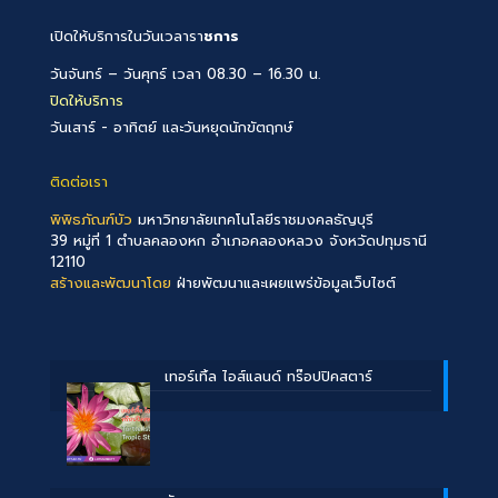
เปิดให้บริการในวันเวลารา
ชการ
วันจันทร์ – วันศุกร์ เวลา 08.30 – 16.30 น.
ปิดให้บริการ
วันเสาร์ - อาทิตย์ และวันหยุดนักขัตฤกษ์
ติดต่อเรา
พิพิธภัณฑ์บัว
มหาวิทยาลัยเทคโนโลยีราชมงคลธัญบุรี
39 หมู่ที่ 1 ตำบลคลองหก อำเภอคลองหลวง จังหวัดปทุมธานี
12110
สร้างและพัฒนาโดย
ฝ่ายพัฒนาและเผยแพร่ข้อมูลเว็บไซต์
เทอร์เทิ้ล ไอส์แลนด์ ทร๊อปปิคสตาร์