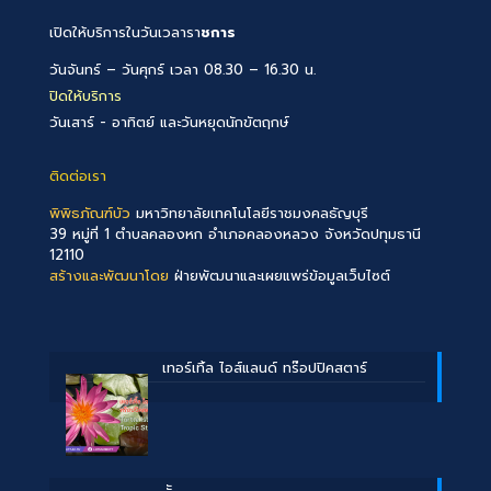
เปิดให้บริการในวันเวลารา
ชการ
วันจันทร์ – วันศุกร์ เวลา 08.30 – 16.30 น.
ปิดให้บริการ
วันเสาร์ - อาทิตย์ และวันหยุดนักขัตฤกษ์
ติดต่อเรา
พิพิธภัณฑ์บัว
มหาวิทยาลัยเทคโนโลยีราชมงคลธัญบุรี
39 หมู่ที่ 1 ตำบลคลองหก อำเภอคลองหลวง จังหวัดปทุมธานี
12110
สร้างและพัฒนาโดย
ฝ่ายพัฒนาและเผยแพร่ข้อมูลเว็บไซต์
เทอร์เทิ้ล ไอส์แลนด์ ทร๊อปปิคสตาร์