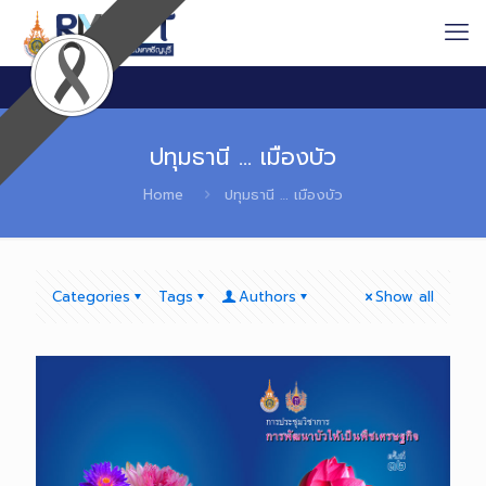
ปทุมธานี … เมืองบัว
Home
ปทุมธานี … เมืองบัว
Categories
Tags
Authors
Show all