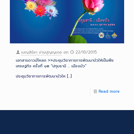
เบญสิร์ยา ปานปุญญเดช
on
22/10/2015
เอกสารดาวน์โหลด >>ประชุมวิชาการการพัฒนาบัวให้เป็นพืช
เศรษฐกิจ ครั้งที่ ๑๒ “ปทุมธานี … เมืองบัว”
ประชุมวิชาการการพัฒนาบัวให
[…]
Read more